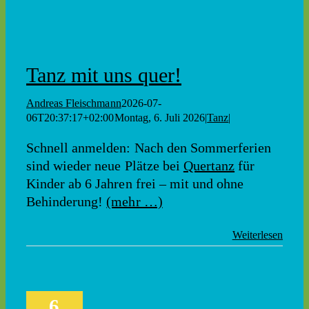
Tanz mit uns quer!
Andreas Fleischmann
2026-07-
06T20:37:17+02:00
Montag, 6. Juli 2026
|
Tanz
|
Schnell anmelden: Nach den Sommerferien
sind wieder neue Plätze bei
Quertanz
für
Kinder ab 6 Jahren frei – mit und ohne
Behinderung!
(mehr …)
Weiterlesen
6