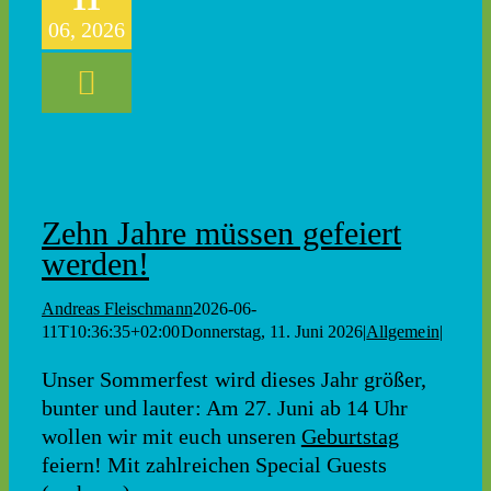
06, 2026
Zehn Jahre müssen gefeiert
werden!
Andreas Fleischmann
2026-06-
11T10:36:35+02:00
Donnerstag, 11. Juni 2026
|
Allgemein
|
Unser Sommerfest wird dieses Jahr größer,
bunter und lauter: Am 27. Juni ab 14 Uhr
wollen wir mit euch unseren
Geburtstag
feiern! Mit zahlreichen Special Guests