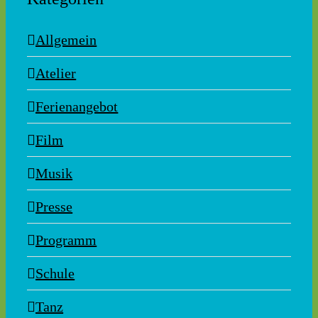
Allgemein
Atelier
Ferienangebot
Film
Musik
Presse
Programm
Schule
Tanz