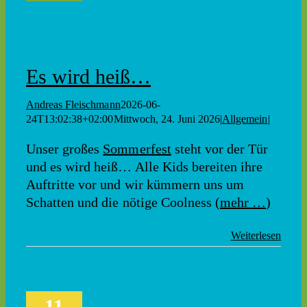
Es wird heiß…
Andreas Fleischmann
2026-06-
24T13:02:38+02:00
Mittwoch, 24. Juni 2026
|
Allgemein
|
Unser großes
Sommerfest
steht vor der Tür
und es wird heiß… Alle Kids bereiten ihre
Auftritte vor und wir kümmern uns um
Schatten und die nötige Coolness
(mehr …)
Weiterlesen
11