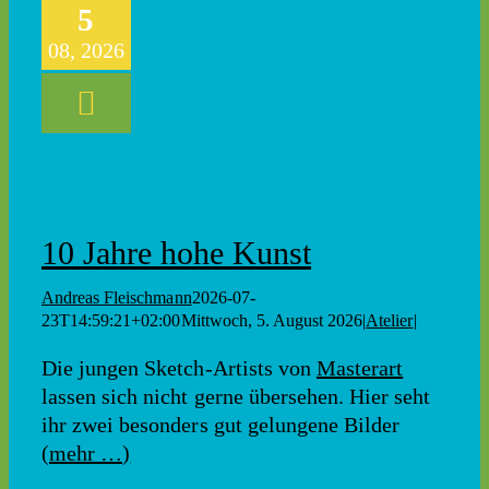
5
08, 2026
10 Jahre hohe Kunst
Andreas Fleischmann
2026-07-
23T14:59:21+02:00
Mittwoch, 5. August 2026
|
Atelier
|
Die jungen Sketch-Artists von
Masterart
lassen sich nicht gerne übersehen. Hier seht
ihr zwei besonders gut gelungene Bilder
(mehr …)