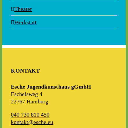
Theater
Werkstatt
KONTAKT
Esche Jugendkunsthaus gGmbH
Eschel​sweg 4
22767 Hamburg
040 7​30 810 450
kontakt@esche.eu