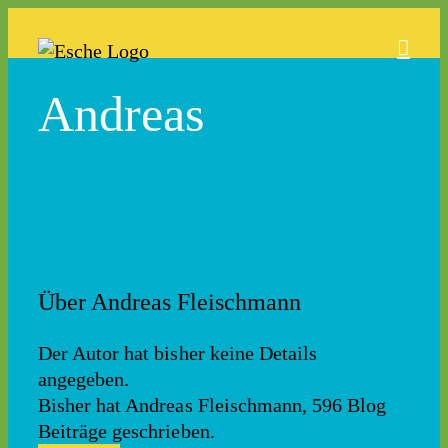
Zum
Inhalt
springen
Andreas
Über
Andreas Fleischmann
Der Autor hat bisher keine Details
angegeben.
Bisher hat Andreas Fleischmann, 596 Blog
Beiträge geschrieben.