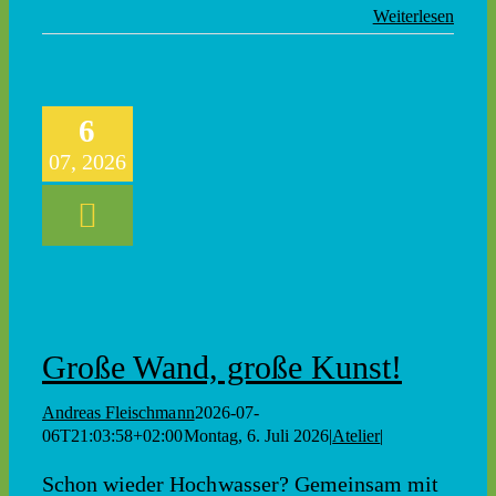
Weiterlesen
6
07, 2026
Große Wand, große Kunst!
Andreas Fleischmann
2026-07-
06T21:03:58+02:00
Montag, 6. Juli 2026
|
Atelier
|
Schon wieder Hochwasser? Gemeinsam mit