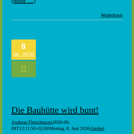
(mehr …)
Weiterlesen
8
06, 2026
Die Bauhütte wird bunt!
Andreas Fleischmann
2026-06-
09T12:11:50+02:00
Montag, 8. Juni 2026
|
Atelier
|