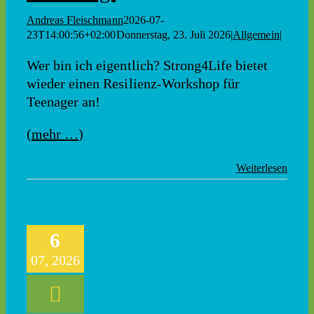
Andreas Fleischmann
2026-07-
23T14:00:56+02:00
Donnerstag, 23. Juli 2026
|
Allgemein
|
Wer bin ich eigentlich? Strong4Life bietet
wieder einen Resilienz-Workshop für
Teenager an!
(mehr …)
Weiterlesen
6
07, 2026