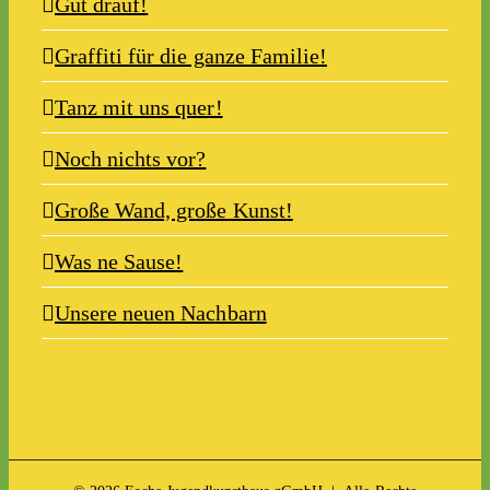
Gut drauf!
Graffiti für die ganze Familie!
Tanz mit uns quer!
Noch nichts vor?
Große Wand, große Kunst!
Was ne Sause!
Unsere neuen Nachbarn