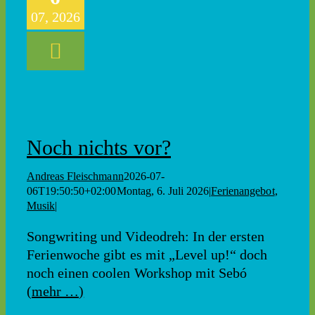
07, 2026
Noch nichts vor?
Andreas Fleischmann
2026-07-
06T19:50:50+02:00
Montag, 6. Juli 2026
|
Ferienangebot
,
Musik
|
Songwriting und Videodreh: In der ersten
Ferienwoche gibt es mit „Level up!“ doch
noch einen coolen Workshop mit Sebó
(mehr …)