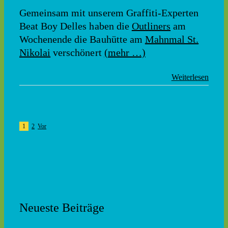
Gemeinsam mit unserem Graffiti-Experten
Beat Boy Delles haben die
Outliners
am
Wochenende die Bauhütte am
Mahnmal St.
Nikolai
verschönert
(mehr …)
Weiterlesen
1
2
Vor
Neueste Beiträge