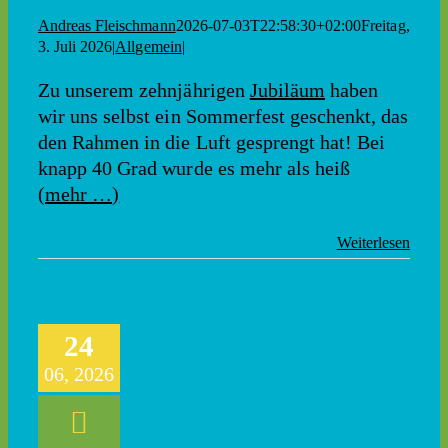
Andreas Fleischmann
2026-07-03T22:58:30+02:00
Freitag,
3. Juli 2026
|
Allgemein
|
Zu unserem zehnjährigen
Jubiläum
haben
wir uns selbst ein Sommerfest geschenkt, das
den Rahmen in die Luft gesprengt hat! Bei
knapp 40 Grad wurde es mehr als heiß
(mehr …)
Weiterlesen
24
06, 2026