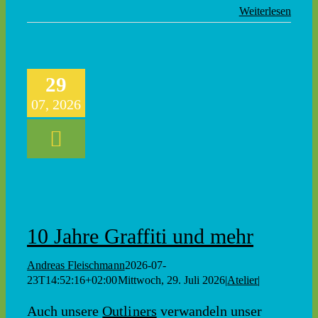
Weiterlesen
29
07, 2026
10 Jahre Graffiti und mehr
Andreas Fleischmann
2026-07-
23T14:52:16+02:00
Mittwoch, 29. Juli 2026
|
Atelier
|
Auch unsere
Outliners
verwandeln unser