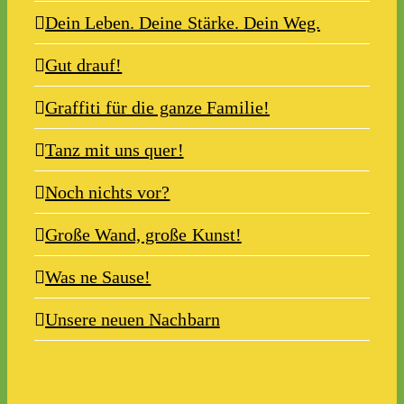
Dein Leben. Deine Stärke. Dein Weg.
Gut drauf!
Graffiti für die ganze Familie!
Tanz mit uns quer!
Noch nichts vor?
Große Wand, große Kunst!
Was ne Sause!
Unsere neuen Nachbarn