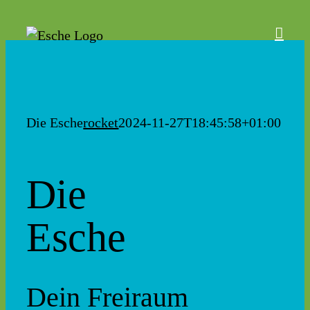
Zum
Inhalt
springen
Die Esche
rocket
2024-11-27T18:45:58+01:00
Die
Esche
Dein Freiraum