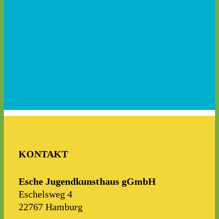
KONTAKT
Esche Jugendkunsthaus gGmbH
Eschel​sweg 4
22767 Hamburg